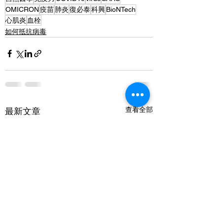
OMICRON
疫苗
肺炎
復必泰
科興
BioNTech
心肌炎
血栓
如何抵抗病毒
查看全部
最新文章