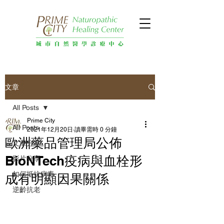
文章
All Posts
Prime City
All Posts
2021年12月20日
讀畢需時 0 分鐘
歐洲藥品管理局公佈
文章分享
BioNTech疫病與血栓形
影片分享
如何抵抗病毒
成有明顯因果關係
逆齡抗老