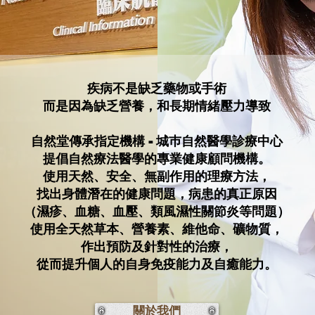
疾病不是缺乏藥物或手術
而是因為缺乏營養，和長期情緒壓力導致
自然堂傳承指定機構 - 城巿自然醫學診療中心​
提倡自然療法醫學的專業健康顧問機構。
使用天然、安全、無副作用的理療方法，
找出身體潛在的健康問題，病患的真正原因
（濕疹、血糖、血壓、類風濕性關節炎等問題）
使用全天然草本、營養素、維他命、礦物質，
作出預防及針對性的治療，
從而提升個人的自身免疫能力及自癒能力。
關於我們