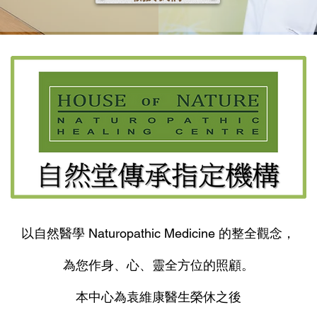
以自然醫學 Naturopathic Medicine 的整全觀念，
為您作身、心、靈全方位的照顧。
本中心為袁維康醫生榮休之後