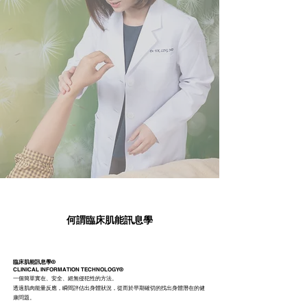
何謂臨床肌能訊息學
臨床肌能訊息學
®
CLINICAL INFORMATION TECHNOLOGY®
一個簡單實在、安全、絕無侵犯性的方法。
透過肌肉能量反應，瞬間評估出身體狀況，從而於早期確切的找出身體潛在的健
康問題。