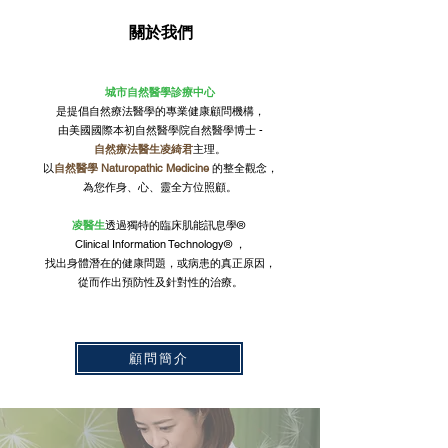
​關於我們
城市自然醫學診療中心
是提倡自然療法醫學的專業健康顧問機構，
由美國國際本初自然醫學院自然醫學博士 -
自然療法醫生凌綺君
主理。
以
自然醫學 Naturopathic Medicine
的整全觀念，
為您作身、心、靈全方位照顧。
凌醫生
透過獨特的臨床肌能訊息學®️
Clinical Information Technology®️ ，
找出身體潛在的健康問題，或病患的真正原因，
從而作出預防性及針對性的治療。
顧問簡介