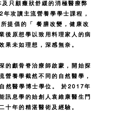
本及只顧癥狀舒緩的消極醫療弊
12年攻讀主流營養學學士課程，
所提倡的「 餐膳改變，健康改
業後原想學以致用料理家人的病
效果未如理想，深感無奈。
深的顱骨脊治療師啟蒙，開始探
流營養學截然不同的自然醫學，
自然醫學博士學位。 於2017年
能訊息學的始創人袁維康醫生門
二十年的精湛醫術及經驗。