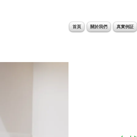
首頁
關於我們
真實例証