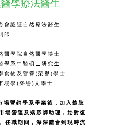
然醫學療法醫生
委會認証自然療法醫生
測師
然醫學院自然醫學博士
醫學系中醫碩士研究生
學食物及營養(榮譽)學士
市場學(榮譽)文學士
國市場營銷學系畢業後，加入義肢
市場營運及矯形師助理，始對復
。任職期間，深深體會到現時流