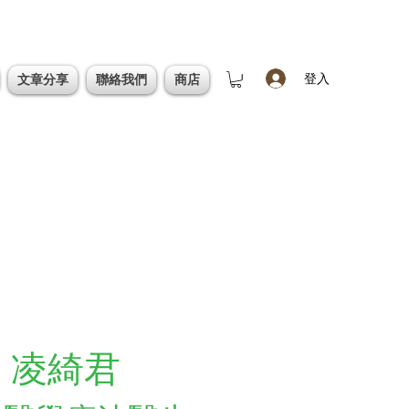
登入
文章分享
聯絡我們
商店
凌綺君