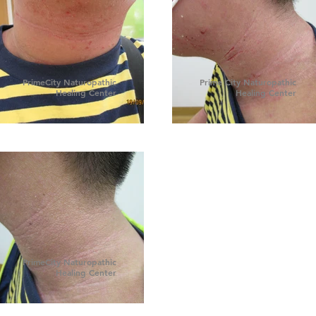
PrimeCity Naturopathic
Prime City Naturopathic
Healing Center
Healing Center
PrimeCity Naturopathic
Healing Center