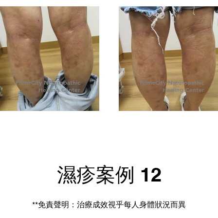
PrimeCity Naturopathic
PrimeCity Naturopathic
Healing Center
Healing Center
濕疹案例 12
**免責聲明：治療成效視乎每人身體狀況而異