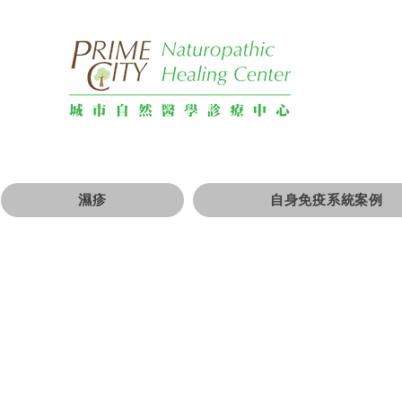
濕疹
自身免疫系統案例