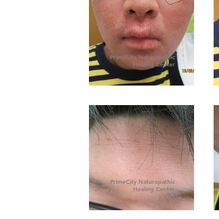
PrimeCity Naturopathic
Healing Center
PrimeCity Naturopathic
Healing Center