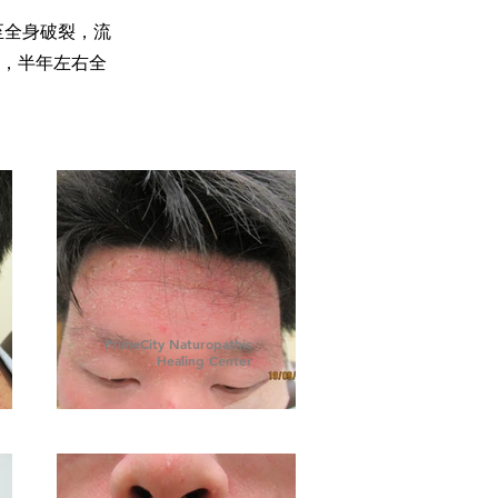
至全身破裂，流
，半年左右全
PrimeCity Naturopathic
Healing Center