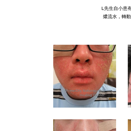
L先生自小患
燶流水，轉動
PrimeCity Naturopathic
Healing Center