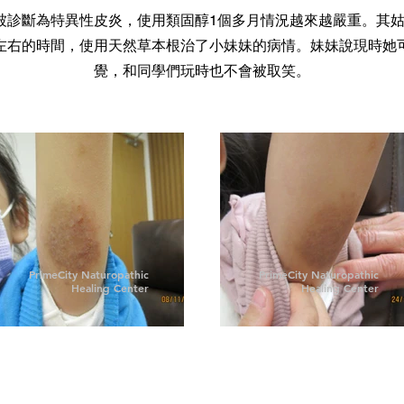
被診斷為特異性皮炎，使用類固醇1個多月情況越來越嚴重。其
左右的時間，使用天然草本根治了小妹妹的病情。妹妹說現時她
覺，和同學們玩時也不會被取笑。
PrimeCity Naturopathic
PrimeCity Naturopathic
Healing Center
Healing Center