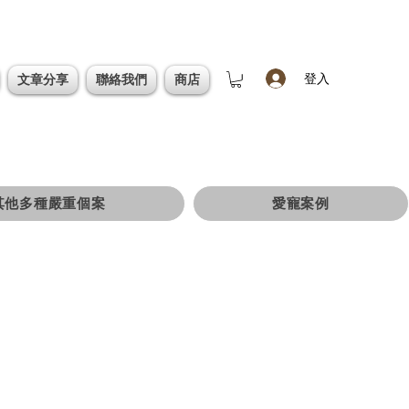
登入
文章分享
聯絡我們
商店
其他多種嚴重個案
愛寵案例