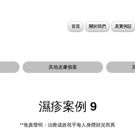
首頁
關於我們
真實例証
其他皮膚個案
濕疹案例 9
**免責聲明：治療成效視乎每人身體狀況而異