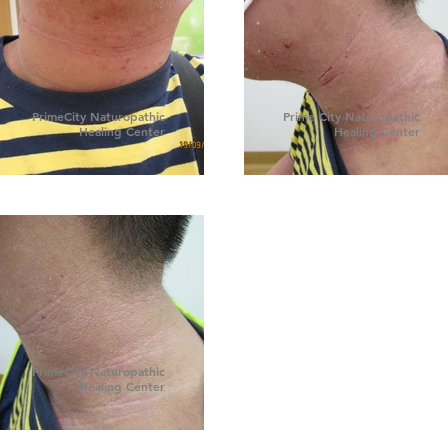
PrimeCity Naturopathic
Prime City Naturopathic
Healing Center
Healing Center
PrimeCity Naturopathic
Healing Center