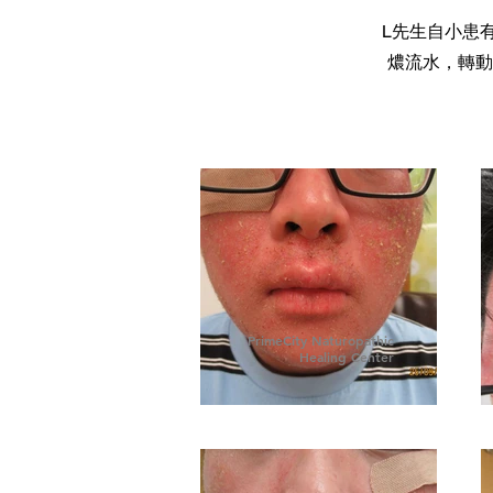
L先生自小患
燶流水，轉動
PrimeCity Naturopathic
Healing Center