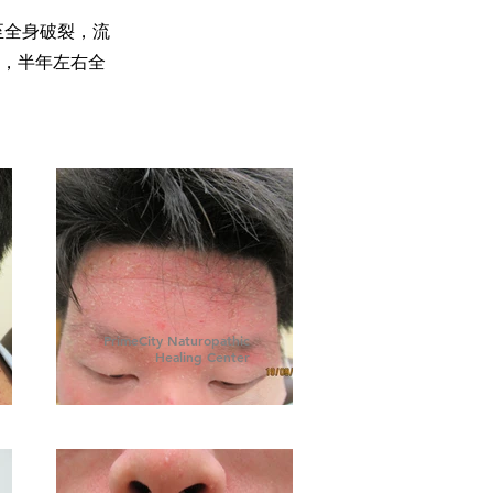
至全身破裂，流
，半年左右全
PrimeCity Naturopathic
Healing Center