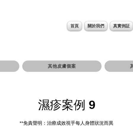
首頁
關於我們
真實例証
其他皮膚個案
濕疹案例 9
**免責聲明：治療成效視乎每人身體狀況而異