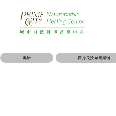
濕疹
自身免疫系統案例