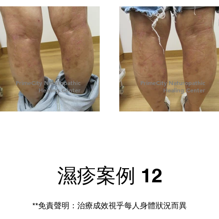
PrimeCity Naturopathic
PrimeCity Naturopathic
Healing Center
Healing Center
濕疹案例 12
**免責聲明：治療成效視乎每人身體狀況而異