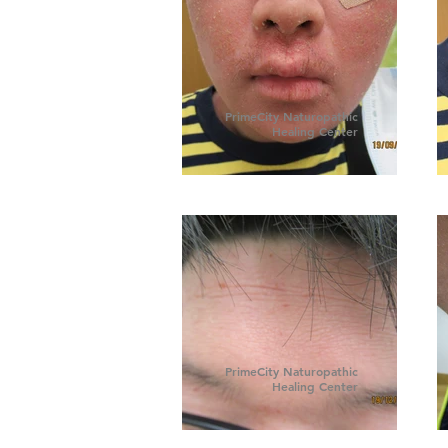
PrimeCity Naturopathic
Healing Center
PrimeCity Naturopathic
Healing Center