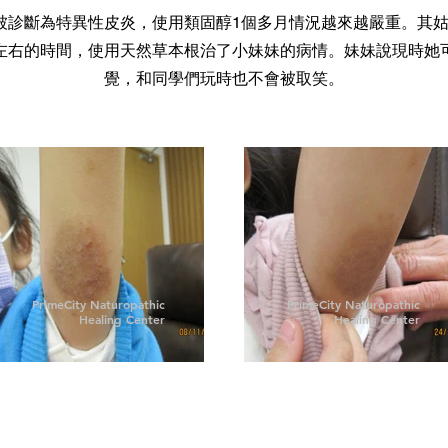
被診斷為特異性皮炎，使用類固醇1個多月情況越來越嚴重。其
左右的時間，使用天然草本根治了小妹妹的病情。妹妹說現時她
覺，和同學們玩時也不會被取笑。
PrimeCity Naturopathic
PrimeCity Naturopathic
Healing Center
Healing Center