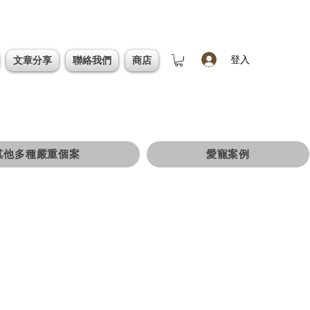
登入
文章分享
聯絡我們
商店
其他多種嚴重個案
愛寵案例