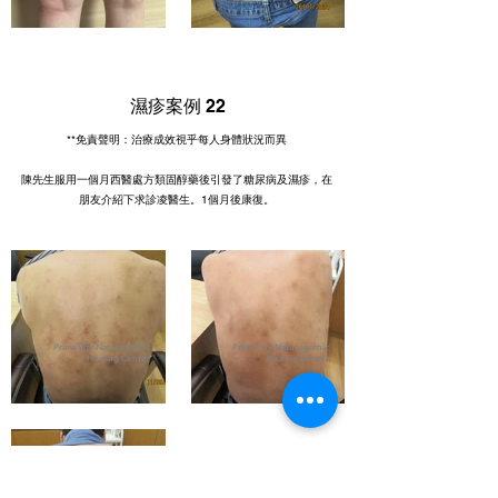
濕疹案例 22
**免責聲明：治療成效視乎每人身體狀況而異
陳先生服用一個月西醫處方類固醇藥後引發了糖尿病及濕疹，在
朋友介紹下求診凌醫生。1個月後康復。
PrimeCity Naturopathic
PrimeCity Naturopathic
Healing Center
Healing Center