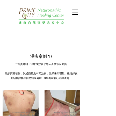
濕疹案例 17
**免責聲明：治療成效視乎每人身體狀況而異
濕疹突然發作，試過西醫及中緊治療，效果未如理想。後得好友
介紹嘗試轉用自然醫學處理，3星期左右已明顯改善。
PrimeCity Naturopathic
PrimeCity Naturopathic
Healing Center
Healing Center