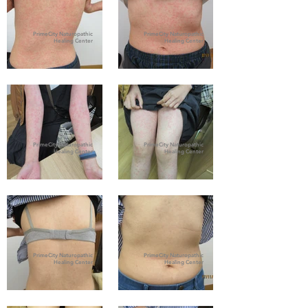
PrimeCity Naturopathic
PrimeCity Naturopathic
Healing Center
Healing Center
PrimeCity Naturopathic
PrimeCity Naturopathic
Healing Center
Healing Center
PrimeCity Naturopathic
PrimeCity Naturopathic
Healing Center
Healing Center