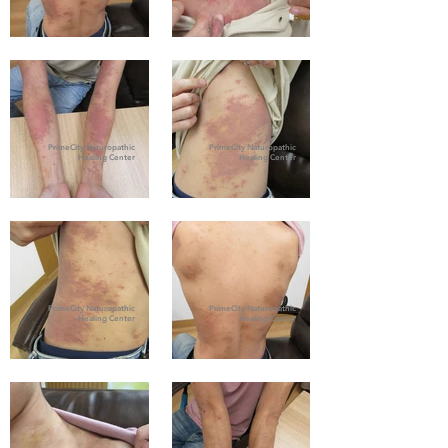
PrimeCity Naturopathic
PrimeCity Naturopathic
Healing Center
Healing Center
PrimeCity Naturopathic
PrimeCity Naturopathic
Healing Center
Healing Center