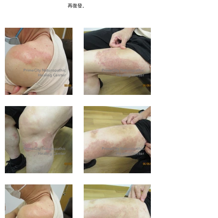
再復發。
PrimeCity Naturopathic
PrimeCity Naturopathic
Healing Center
Healing Center
PrimeCity Naturopathic
PrimeCity Naturopathic
Healing Center
Healing Center