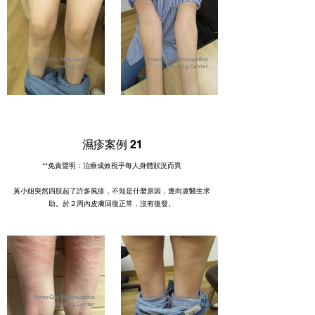
PrimeCity Naturopathic
PrimeCity Naturopathic
Healing Center
Healing Center
濕疹案例 21
**免責聲明：治療成效視乎每人身體狀況而異
黃小姐突然四肢起了許多風疹，不知是什麼原因，逐向凌醫生求
助。於２周內皮膚回復正常，沒有復發。
PrimeCity Naturopathic
PrimeCity Naturopathic
Healing Center
Healing Center