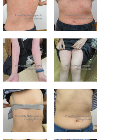
PrimeCity Naturopathic
PrimeCity Naturopathic
Healing Center
Healing Center
PrimeCity Naturopathic
PrimeCity Naturopathic
Healing Center
Healing Center
PrimeCity Naturopathic
PrimeCity Naturopathic
Healing Center
Healing Center