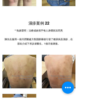
濕疹案例 22
**免責聲明：治療成效視乎每人身體狀況而異
陳先生服用一個月西醫處方類固醇藥後引發了糖尿病及濕疹，在
朋友介紹下求診凌醫生。1個月後康復。
PrimeCity Naturopathic
PrimeCity Naturopathic
Healing Center
Healing Center