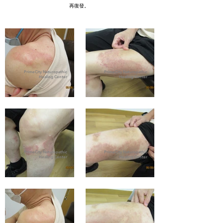
再復發。
PrimeCity Naturopathic
PrimeCity Naturopathic
Healing Center
Healing Center
PrimeCity Naturopathic
PrimeCity Naturopathic
Healing Center
Healing Center