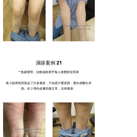
PrimeCity Naturopathic
PrimeCity Naturopathic
Healing Center
Healing Center
濕疹案例 21
**免責聲明：治療成效視乎每人身體狀況而異
黃小姐突然四肢起了許多風疹，不知是什麼原因，逐向凌醫生求
助。於２周內皮膚回復正常，沒有復發。
PrimeCity Naturopathic
PrimeCity Naturopathic
Healing Center
Healing Center