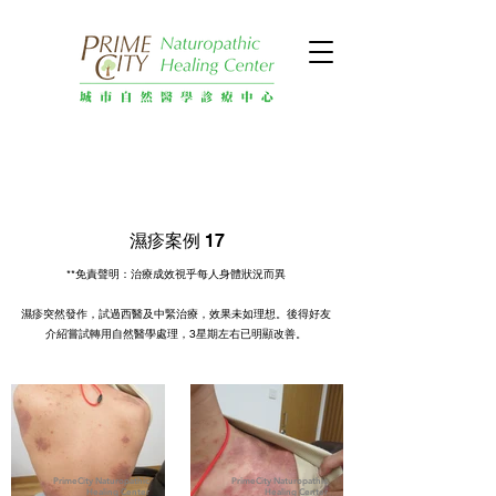
濕疹案例 17
**免責聲明：治療成效視乎每人身體狀況而異
濕疹突然發作，試過西醫及中緊治療，效果未如理想。後得好友
介紹嘗試轉用自然醫學處理，3星期左右已明顯改善。
PrimeCity Naturopathic
PrimeCity Naturopathic
Healing Center
Healing Center