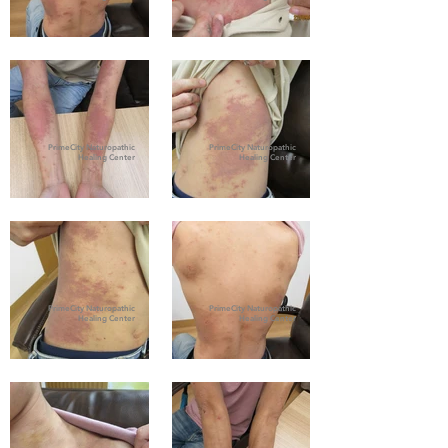
PrimeCity Naturopathic
PrimeCity Naturopathic
Healing Center
Healing Center
PrimeCity Naturopathic
PrimeCity Naturopathic
Healing Center
Healing Center