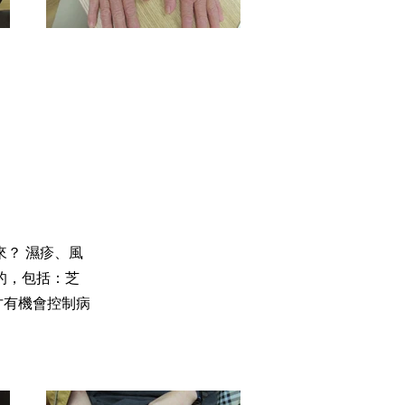
？ 濕疹、風
的，包括：芝
才有機會控制病