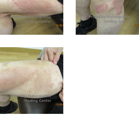
PrimeCity Naturopathic
PrimeCity Naturopathic
Healing Center
Healing Center
PrimeCity Naturopathic
Healing Center