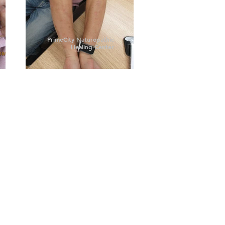
PrimeCity Naturopathic
Healing Center