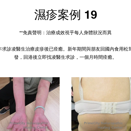
濕疹案例 19
**免責聲明：治療成效視乎每人身體狀況而異
年求診凌醫生治療皮疹後已痊癒。新年期間與朋友回國內食用松
發，回港後立即找凌醫生求診，一個月時間痊癒。
PrimeCity Naturopathic
PrimeCity Naturopathic
Healing Center
Healing Center