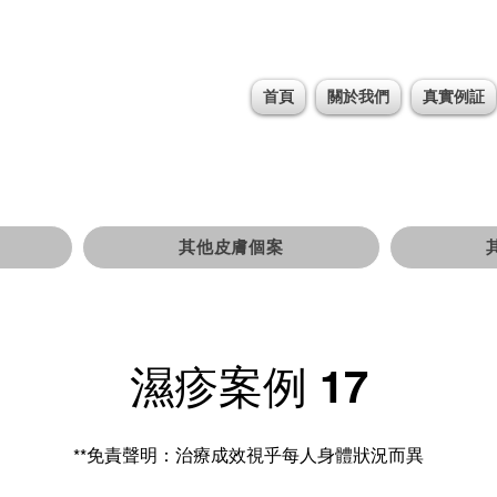
首頁
關於我們
真實例証
其他皮膚個案
濕疹案例 17
**免責聲明：治療成效視乎每人身體狀況而異