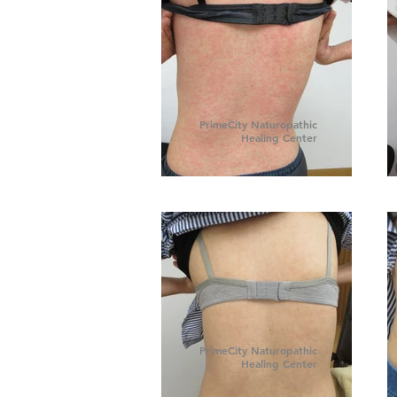
PrimeCity Naturopathic
Healing Center
PrimeCity Naturopathic
Healing Center