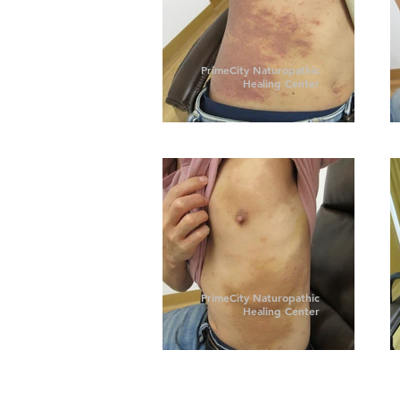
PrimeCity Naturopathic
Healing Center
PrimeCity Naturopathic
Healing Center