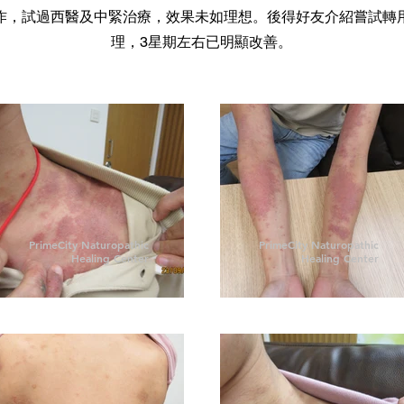
作，試過西醫及中緊治療，效果未如理想。後得好友介紹嘗試轉
理，3星期左右已明顯改善。
PrimeCity Naturopathic
PrimeCity Naturopathic
Healing Center
Healing Center