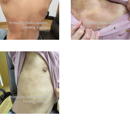
PrimeCity Naturopathic
PrimeCity Naturopathic
Healing Center
Healing Center
PrimeCity Naturopathic
Healing Center