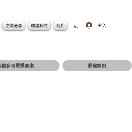
登入
文章分享
聯絡我們
商店
其他多種嚴重個案
愛寵案例