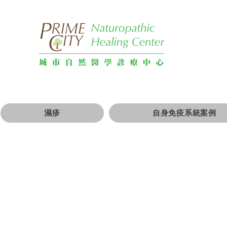
濕疹
自身免疫系統案例