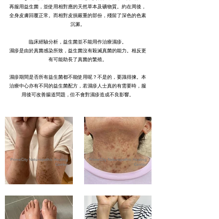
再服用益生菌，並使用相對應的天然草本及礦物質。約在周後，
全身皮膚回覆正常。而相對皮損嚴重的部份，殘留了深色的色素
沉澱。
臨床經驗分析，益生菌並不能用作治療濕疹。
濕疹是由於真菌感染所致，益生菌沒有殺滅真菌的能力。相反更
有可能助長了真菌的繁殖。
濕疹期間是否所有益生菌都不能使用呢？不是的，要識得揀。本
治療中心亦有不同的益生菌配方，若濕疹人士真的有需要時，服
用後可改善腸道問題，但不會對濕疹造成不良影響。
PrimeCity Naturopathic Healing
PrimeCity Naturopathic Healing
Center
Center