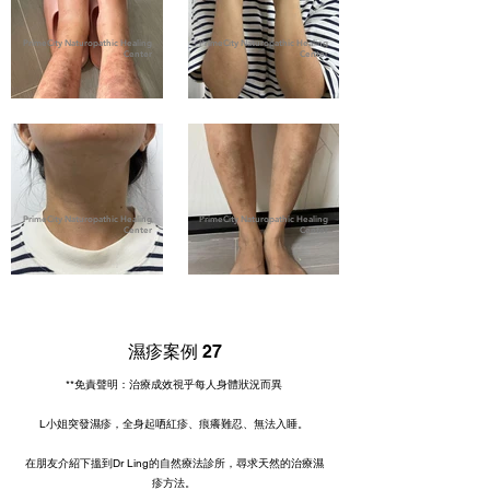
PrimeCity Naturopathic Healing
PrimeCity Naturopathic Healing
Center
Center
PrimeCity Naturopathic Healing
PrimeCity Naturopathic Healing
Center
Center
濕疹案例 27
**免責聲明：治療成效視乎每人身體狀況而異
L小姐突發濕疹，全身起哂紅疹、痕癢難忍、無法入睡。
在朋友介紹下搵到Dr Ling的自然療法診所，尋求天然的治療濕
疹方法。