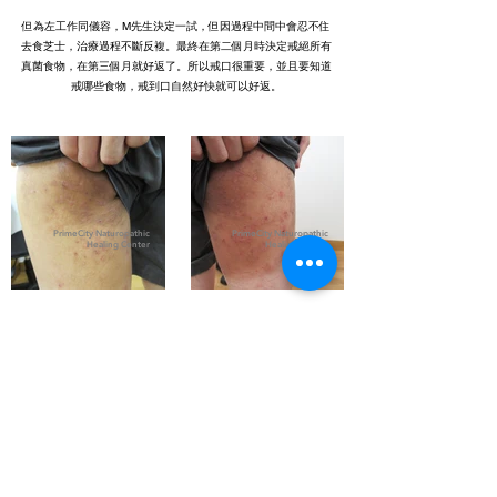
但為左工作同儀容，M先生決定一試，但因過程中間中會忍不住
去食芝士，治療過程不斷反複。最終在第二個月時決定戒絕所有
真菌食物，在第三個月就好返了。所以戒口很重要，並且要知道
戒哪些食物，戒到口自然好快就可以好返。
PrimeCity Naturopathic
PrimeCity Naturopathic
Healing Center
Healing Center
PrimeCity Naturopathic
PrimeCity Naturopathic
Healing Center
Healing Center