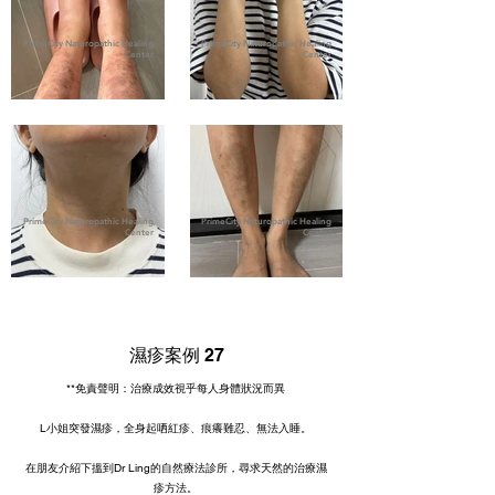
PrimeCity Naturopathic Healing
PrimeCity Naturopathic Healing
Center
Center
PrimeCity Naturopathic Healing
PrimeCity Naturopathic Healing
Center
Center
濕疹案例 27
**免責聲明：治療成效視乎每人身體狀況而異
L小姐突發濕疹，全身起哂紅疹、痕癢難忍、無法入睡。
在朋友介紹下搵到Dr Ling的自然療法診所，尋求天然的治療濕
疹方法。