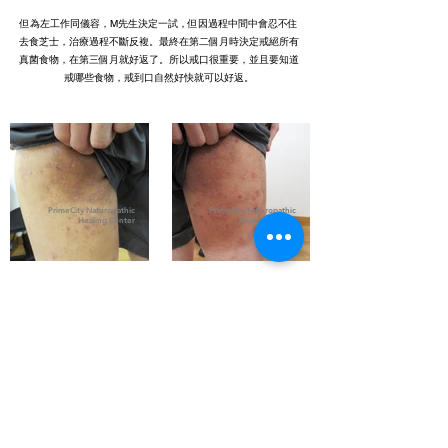
但為左工作同儀容，M先生決定一試，但因過程中間中會忍不住
去食芝士，治療過程不斷反複。最終在第二個月時決定戒絕所有
真菌食物，在第三個月就好返了。所以戒口很重要，並且要知道
戒哪些食物，戒到口自然好快就可以好返。
PrimeCity Naturopathic
PrimeCity Naturopathic
Healing Center
Healing Center
PrimeCity Naturopathic
PrimeCity Naturopathic
Healing Center
Healing Center