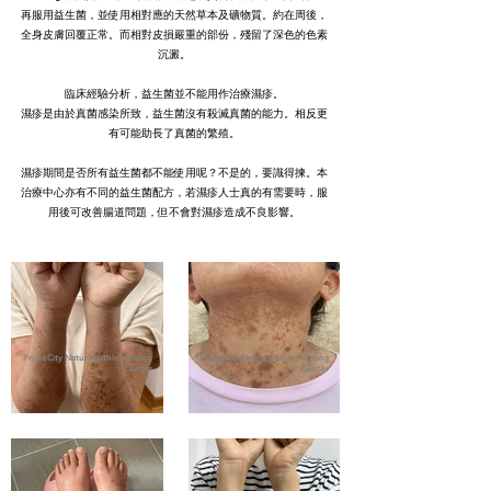
再服用益生菌，並使用相對應的天然草本及礦物質。約在周後，
全身皮膚回覆正常。而相對皮損嚴重的部份，殘留了深色的色素
沉澱。
臨床經驗分析，益生菌並不能用作治療濕疹。
濕疹是由於真菌感染所致，益生菌沒有殺滅真菌的能力。相反更
有可能助長了真菌的繁殖。
濕疹期間是否所有益生菌都不能使用呢？不是的，要識得揀。本
治療中心亦有不同的益生菌配方，若濕疹人士真的有需要時，服
用後可改善腸道問題，但不會對濕疹造成不良影響。
PrimeCity Naturopathic Healing
PrimeCity Naturopathic Healing
Center
Center