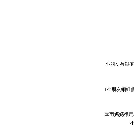
小朋友有濕疹
T小朋友細細
幸而媽媽很用