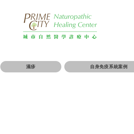
濕疹
自身免疫系統案例