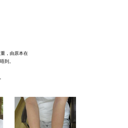
嚴重，由原本在
唔到。
。