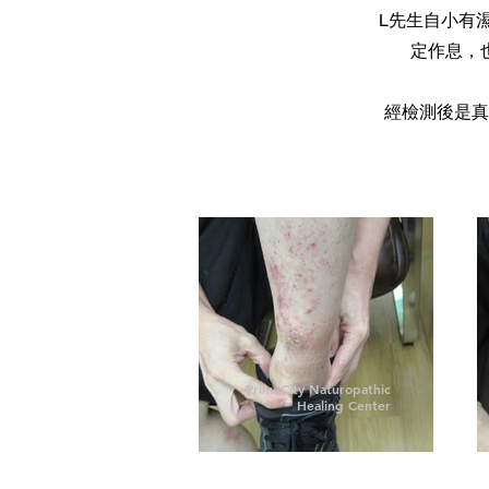
L先生自小有
定作息，
經檢測後是真
PrimeCity Naturopathic
Healing Center