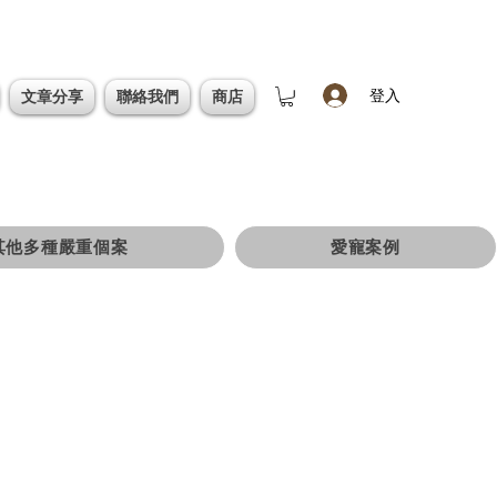
登入
文章分享
聯絡我們
商店
其他多種嚴重個案
愛寵案例