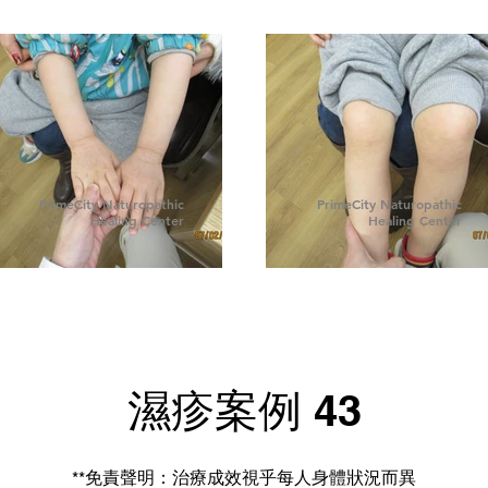
PrimeCity Naturopathic
PrimeCity Naturopathic
Healing Center
Healing Center
濕疹案例 43
**免責聲明：治療成效視乎每人身體狀況而異