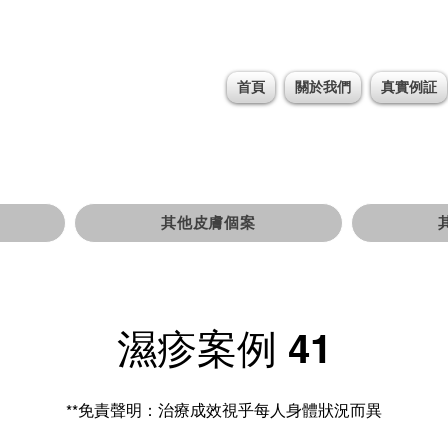
首頁
關於我們
真實例証
其他皮膚個案
濕疹案例 41
**免責聲明：治療成效視乎每人身體狀況而異