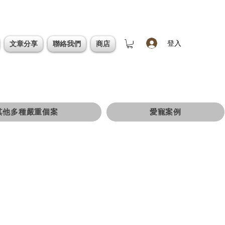
登入
文章分享
聯絡我們
商店
其他多種嚴重個案
愛寵案例