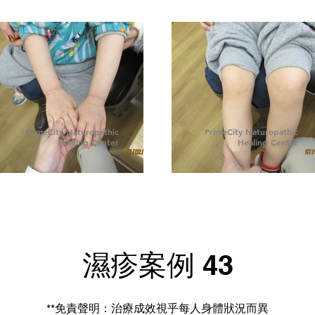
PrimeCity Naturopathic
PrimeCity Naturopathic
Healing Center
Healing Center
濕疹案例 43
**免責聲明：治療成效視乎每人身體狀況而異