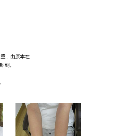
嚴重，由原本在
唔到。
。