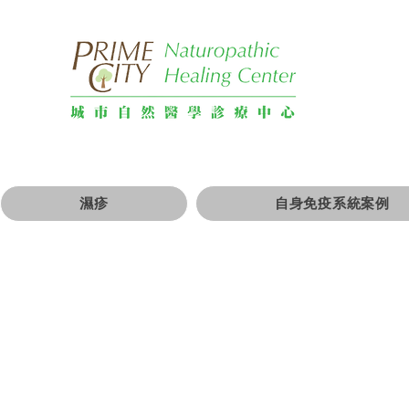
濕疹
自身免疫系統案例