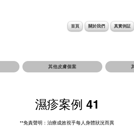
首頁
關於我們
真實例証
其他皮膚個案
濕疹案例 41
**免責聲明：治療成效視乎每人身體狀況而異