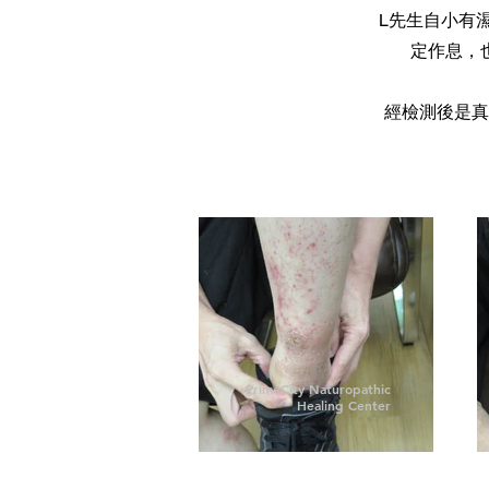
L先生自小有
定作息，
經檢測後是真
PrimeCity Naturopathic
Healing Center