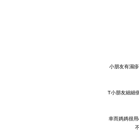
小朋友有濕疹
T小朋友細細
幸而媽媽很用