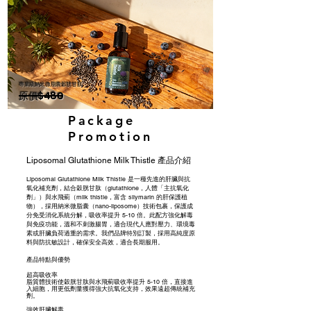
專業級
納米微脂囊穀胱甘肽
原價$480
Package
Promotion
Liposomal Glutathione Milk Thistle 產品介紹
Liposomal Glutathione Milk Thistle 是一種先進的肝臟與抗
氧化補充劑，結合穀胱甘肽（glutathione，人體「主抗氧化
劑」）與水飛薊（milk thistle，富含 silymarin 的肝保護植
物），採用納米微脂囊（nano-liposome）技術包裹，保護成
分免受消化系統分解，吸收率提升 5-10 倍。此配方強化解毒
與免疫功能，溫和不刺激腸胃，適合現代人應對壓力、環境毒
素或肝臟負荷過重的需求。我們品牌特別訂製，採用高純度原
料與防抗敏設計，確保安全高效，適合長期服用。
產品特點與優勢
超高吸收率
脂質體技術使穀胱甘肽與水飛薊吸收率提升 5-10 倍，直接進
入細胞，用更低劑量獲得強大抗氧化支持，效果遠超傳統補充
劑。
強效肝臟解毒