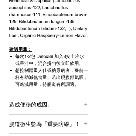
Beneficial S-Dophilus (Lactobacillus
acidophilus-122; Lactobacillus
rhamnosus-111; Bifidobacterium breve-
129; Bifidobacterium longum-135;
Bifidobacterium bifidum-132。), Dietary
fiber, Organic Raspberry-Lemon Flavor.
建議用量：
每次1-2包 Detox88 加入8安士冷水
或果汁中，混合攪勻後立即飲用。
想控制體重人仕或糖尿病者，餐前一
杯有助減低食量。若出現腹部氣脹，
可略減用量，待腸道有所調適。
造成便秘的成因:
腸道微生態失衡
腸道微生態為「重要防線」！
膳食纖維不足
壓力、情緒等問題