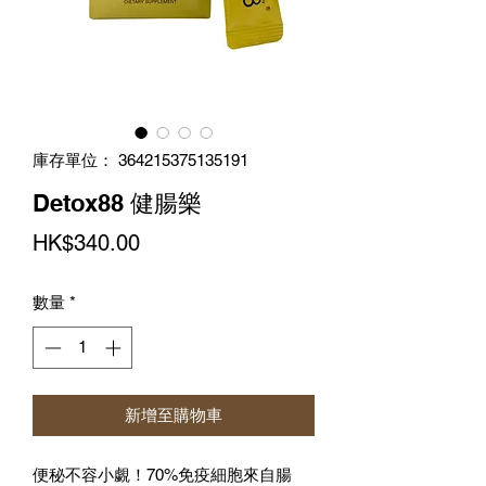
庫存單位： 364215375135191
Detox88 健腸樂
價
HK$340.00
格
數量
*
新增至購物車
便秘不容小覷！70%免疫細胞來自腸